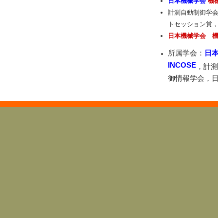
日本機械学会
機
計測自動制御学会
トセッション賞，2
日本機械学会
所属学会：
日
INCOSE
，計測
御情報学会，