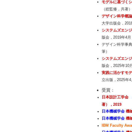
モデルに基づく
（総監修，共著
デザイン科学概
大学出版会，201
システムズエンジ
版会，2019年4
デザイン科学事典，
筆）
システムズエンジ
版会，2025年1
実践に活かすモ
立出版，2025年
受賞：
日本設計工学会 
著），2019
日本機械学会
機
日本機械学会
機
IBM Faculty Awa