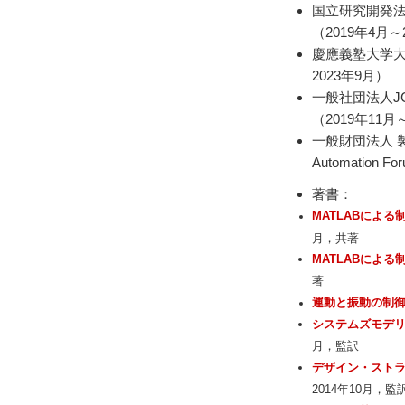
国立研究開発法
（2019年4月～
慶應義塾大学大
2023年9月）
一般社団法人JCO
（2019年11月
一般財団法人 製造
Automation
著書：
MATLABによる
月，共著
MATLABによる
著
運動と振動の制
システムズモデリ
月，監訳
デザイン・スト
2014年10月，監