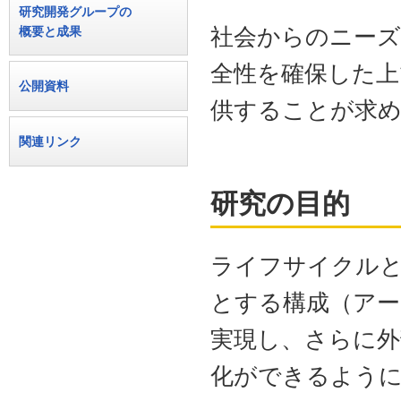
研究開発グループの
社会からのニーズ
概要と成果
全性を確保した上
公開資料
供することが求
関連リンク
研究の目的
ライフサイクル
とする構成（アーキテ
実現し、さらに外
化ができるよう