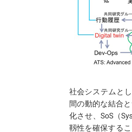
社会システムと
間の動的な結合と
化させ、SoS（Sys
靱性を確保するこ